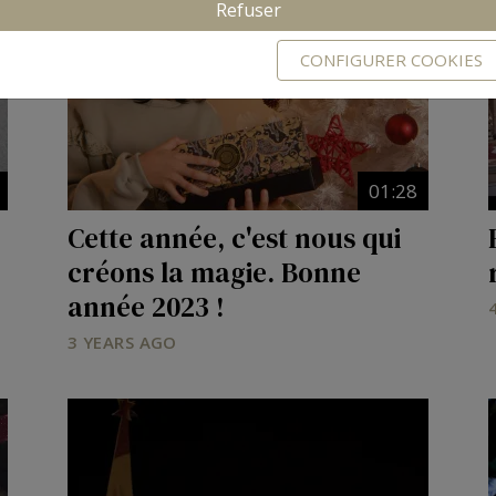
Refuser
CONFIGURER COOKIES
01:28
Cette année, c'est nous qui
créons la magie. Bonne
année 2023 !
3 YEARS AGO
Image