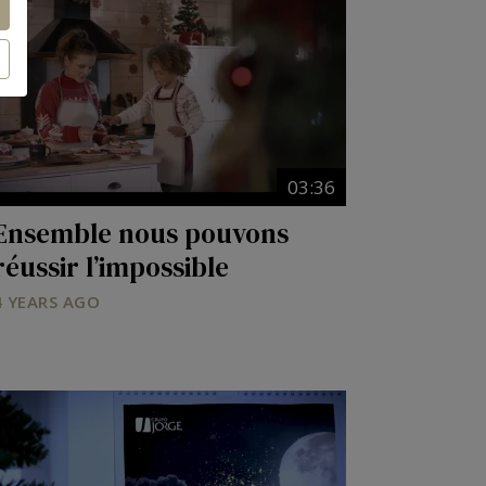
03:36
Ensemble nous pouvons
réussir l’impossible
4 YEARS AGO
Image