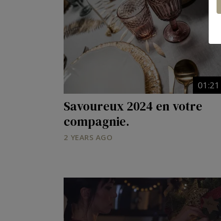
01:21
Savoureux 2024 en votre
compagnie.
2 YEARS AGO
Image