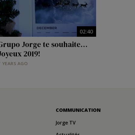
02:40
Grupo Jorge te souhaite…
Joyeux 2019!
7 YEARS AGO
COMMUNICATION
Jorge TV
Actualités