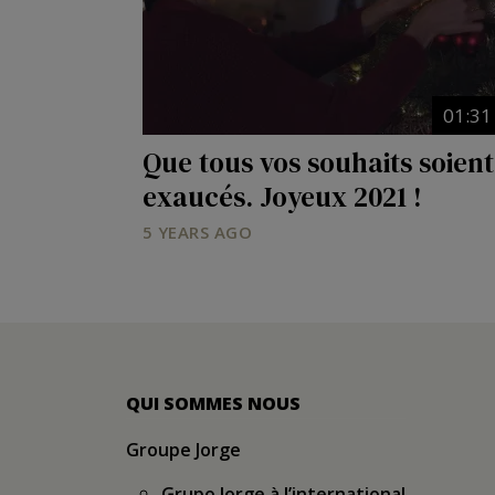
01:31
Que tous vos souhaits soient
exaucés. Joyeux 2021 !
5 YEARS AGO
QUI SOMMES NOUS
Groupe Jorge
Grupo Jorge à l’international