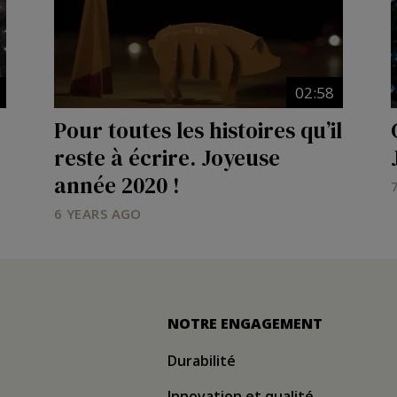
02:58
Pour toutes les histoires qu’il
reste à écrire. Joyeuse
année 2020 !
6 YEARS AGO
NOTRE ENGAGEMENT
Durabilité
Innovation et qualité