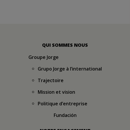
La force d’une grande équipe.
Vidéo d’entreprise année 2017.
9 YEARS AGO
QUI SOMMES NOUS
Groupe Jorge
Grupo Jorge à l’international
Trajectoire
Mission et vision
Politique d’entreprise
Fundación