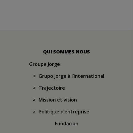
04:17
La force d’une grande équipe.
Vidéo d’entreprise année 2017.
9 YEARS AGO
QUI SOMMES NOUS
Groupe Jorge
Grupo Jorge à l’international
Trajectoire
Mission et vision
Politique d’entreprise
Fundación