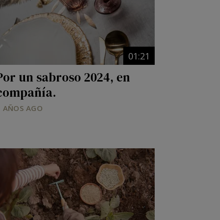
01:21
Por un sabroso 2024, en
compañía.
2 AÑOS AGO
Image