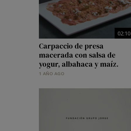
02:10
Carpaccio de presa
macerada con salsa de
yogur, albahaca y maíz.
1 AÑO AGO
Image