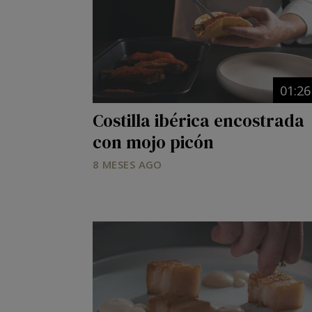
01:26
Costilla ibérica encostrada
con mojo picón
8 MESES AGO