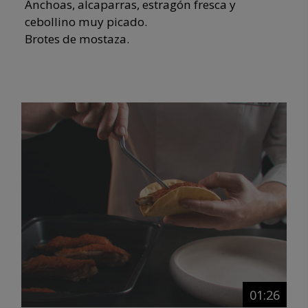
Anchoas, alcaparras, estragón fresca y
cebollino muy picado.
Brotes de mostaza.
01:26