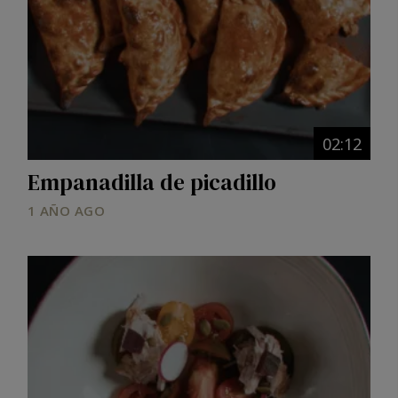
02:12
Empanadilla de picadillo
1 AÑO AGO
Image