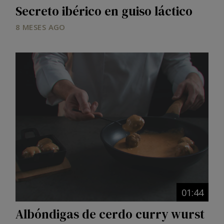
Secreto ibérico en guiso láctico
8 MESES AGO
01:44
Albóndigas de cerdo curry wurst