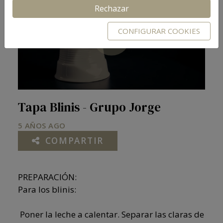
Rechazar
CONFIGURAR COOKIES
Play
Video
Tapa Blinis - Grupo Jorge
5 AÑOS AGO
COMPARTIR
PREPARACIÓN:
Para los blinis:
Poner la leche a calentar. Separar las claras de