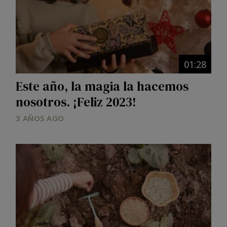
01:28
Este año, la magia la hacemos
nosotros. ¡Feliz 2023!
3 AÑOS AGO
Image