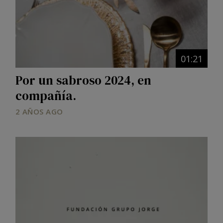
01:21
Por un sabroso 2024, en
compañía.
2 AÑOS AGO
Image