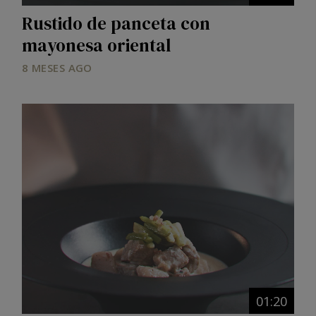
Rustido de panceta con
mayonesa oriental
8 MESES AGO
01:20