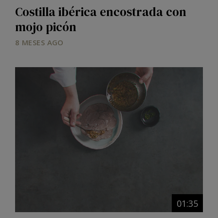
Costilla ibérica encostrada con
mojo picón
8 MESES AGO
01:35