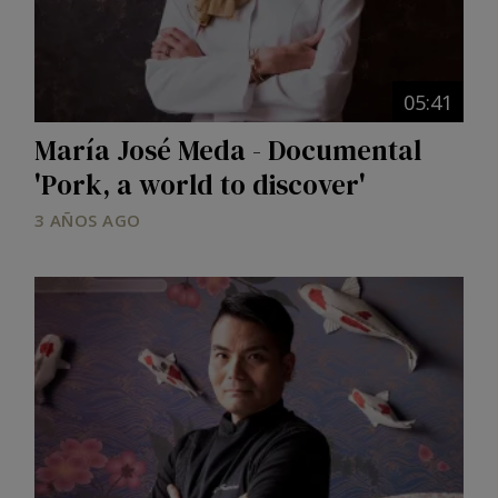
05:41
María José Meda - Documental
'Pork, a world to discover'
3 AÑOS AGO
Image