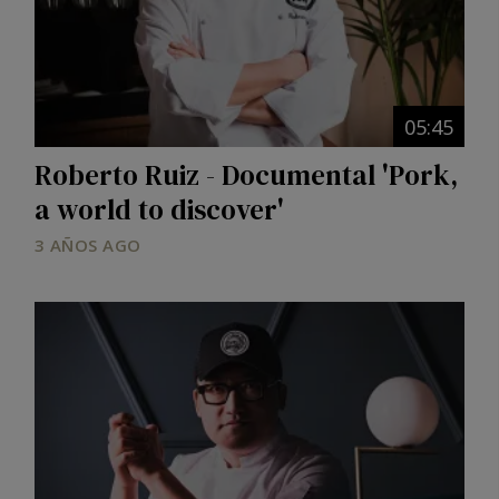
05:45
Roberto Ruiz - Documental 'Pork,
a world to discover'
3 AÑOS AGO
Image