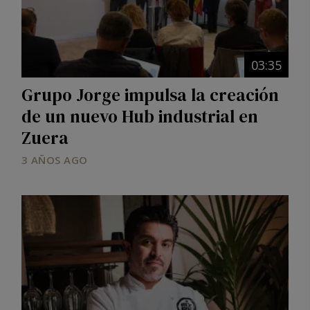
03:35
Grupo Jorge impulsa la creación
de un nuevo Hub industrial en
Zuera
3 AÑOS AGO
Image