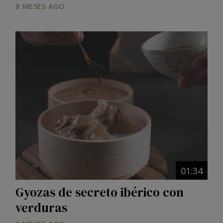
8 MESES AGO
01:34
Gyozas de secreto ibérico con
verduras