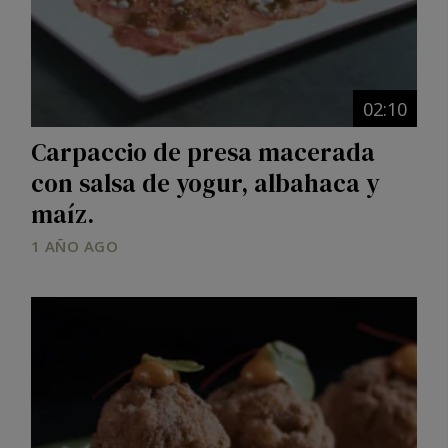
02:10
Carpaccio de presa macerada
con salsa de yogur, albahaca y
maíz.
1 AÑO AGO
Image