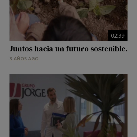
02:39
Juntos hacia un futuro sostenible.
3 AÑOS AGO
Image