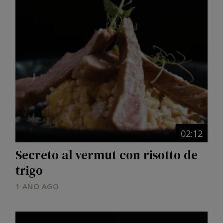
Image
02:12
Secreto al vermut con risotto de
trigo
1 AÑO AGO
Image