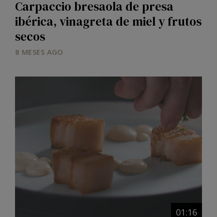
Carpaccio bresaola de presa
ibérica, vinagreta de miel y frutos
secos
8 MESES AGO
01:16