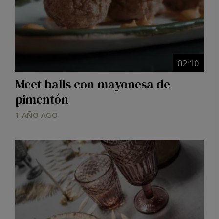
02:10
Meet balls con mayonesa de
pimentón
1 AÑO AGO
Image