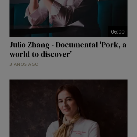
06:00
Julio Zhang - Documental 'Pork, a
world to discover'
3 AÑOS AGO
Image