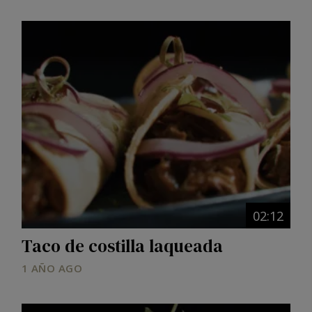
Image
02:12
Taco de costilla laqueada
1 AÑO AGO