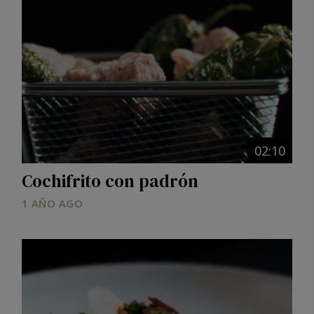
02:10
Cochifrito con padrón
1 AÑO AGO
Image