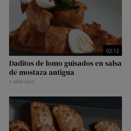
02:12
Daditos de lomo guisados en salsa
de mostaza antigua
1 AÑO AGO
Image