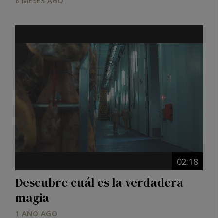
8 MESES AGO
02:18
Descubre cuál es la verdadera
magia
1 AÑO AGO