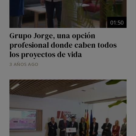
01:50
Grupo Jorge, una opción
profesional donde caben todos
los proyectos de vida
3 AÑOS AGO
Image