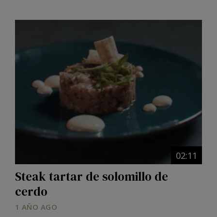
Image
02:11
Steak tartar de solomillo de
cerdo
1 AÑO AGO